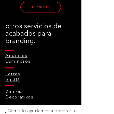
INFORMES
otros servicios de
acabados para
branding.
Anuncios
Luminosos
Letras
en 3D
Viniles
Decorativos
¿Cómo te ayudamos a decorar tu