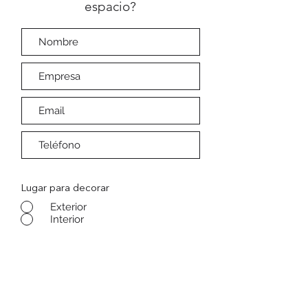
espacio?
Lugar para decorar
Exterior
Interior
Tipo impresión
Vinil
Acrílico
Coroplast